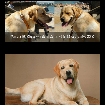
Farceur fils Cheyenne de et Celtic né le 23 septembre 2010