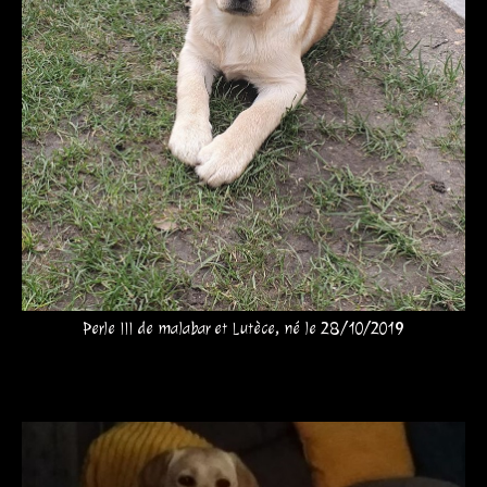
Perle III de malabar et Lutèce, né le 28/10/2019