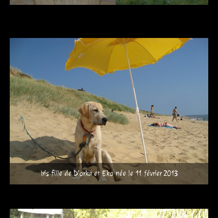
Iris fille de D'orka et Eko née le 11 février 2013