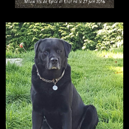
Milow fils de Epice et Eliot né le 27 juin 2016