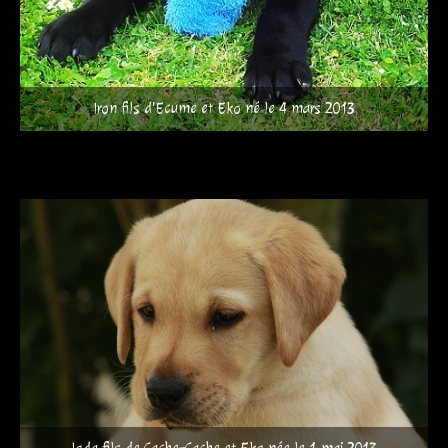
Iron fils d'Ecume et Eko né le 4 mars 2013