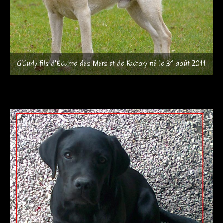
G'Curly fils d'Ecume des Mers et de Factory né le 31 août 2011