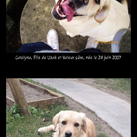
Catalyna, fille de Uzak et Valeur sûre, née le 24 juin 2007