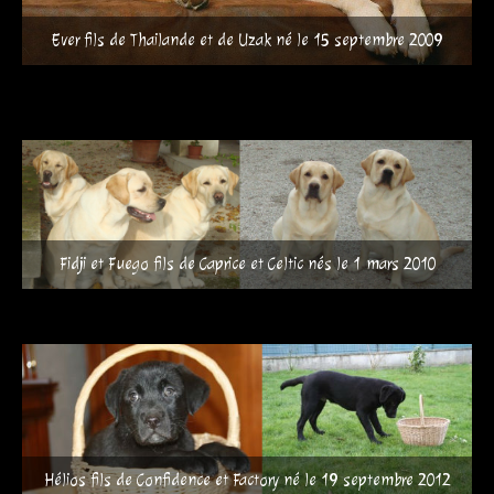
Ever fils de Thailande et de Uzak né le 15 septembre 2009
Fidji et Fuego fils de Caprice et Celtic nés le 1 mars 2010
Hélios fils de Confidence et Factory né le 19 septembre 2012