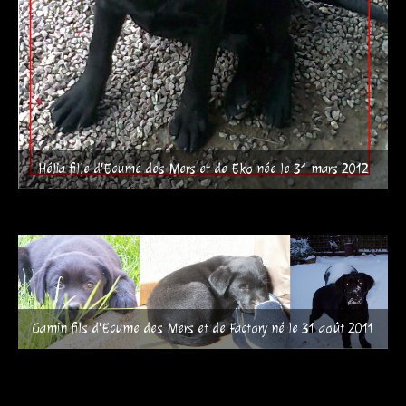
Hélia fille d'Ecume des Mers et de Eko née le 31 mars 2012
Gamin fils d'Ecume des Mers et de Factory né le 31 août 2011