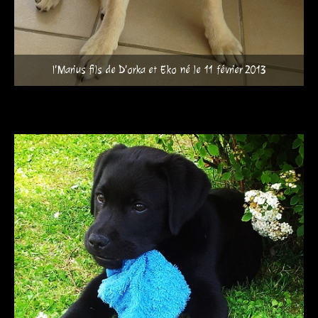
I'Marius fils de D'orka et Eko né le 11 février 2013