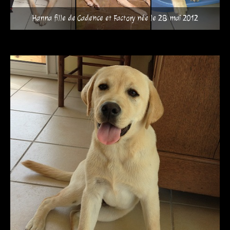
Hanna fille de Cadence et Factory née le 28 mai 2012