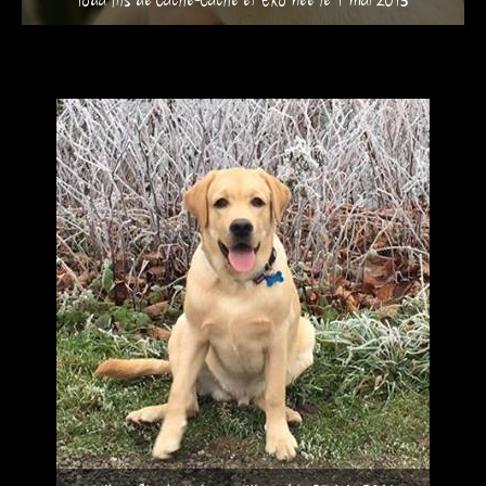
Ioda fils de Cache-Cache et Eko née le 1 mai 2013