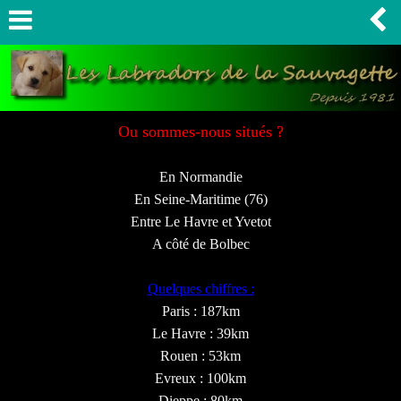
Ou sommes-nous situés ?
En Normandie
En Seine-Maritime (76)
Entre Le Havre et Yvetot
A côté de Bolbec
Quelques chiffres :
Paris : 187km
Le Havre : 39km
Rouen : 53km
Evreux : 100km
Dieppe : 80km