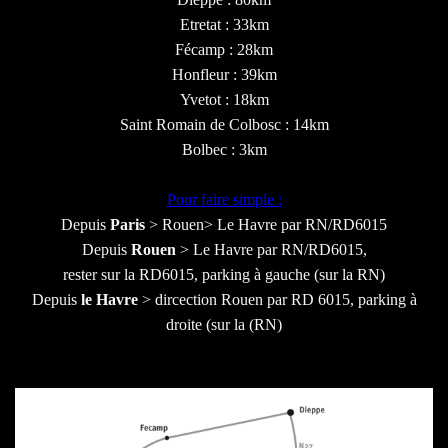
Etretat : 33km
Fécamp : 28km
Honfleur : 39km
Yvetot : 18km
Saint Romain de Colbosc : 14km
Bolbec : 3km
Pour faire simple :
Depuis
Paris
> Rouen> Le Havre par RN/RD6015
Depuis
Rouen
> Le Havre par RN/RD6015,
rester sur la RD6015, parking à gauche (sur la RN)
Depuis
le Havre
> dircection Rouen par RD 6015, parking à
droite (sur la (RN)