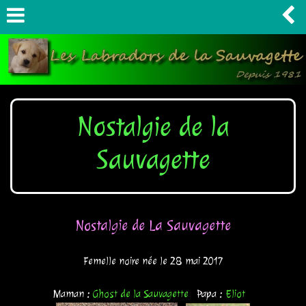
Nostalgie de la
Sauvagette
Nostalgie de La Sauvagette
Femelle noire née le 28 mai 2017
Maman :
Ghost de la Sauvagette
Papa :
Eliot